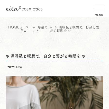
eita
®
cosmetics
MENU
HOME
コ
呼吸の
✨ 深呼吸と瞑想で、自分と繋
ラム
こと
がる時間を ✨
✨ 深呼吸と瞑想で、自分と繋がる時間を ✨
2025.1.29
✨ 深呼吸と瞑想で、自分と繋がる時間を ✨