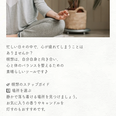
忙しい日々の中で、心が疲れてしまうことは
ありませんか？
瞑想は、自分自身と向き合い、
心と体のバランスを整えるための
素晴らしいツールです♪
🌿 瞑想のステップガイド
1️⃣ 場所を選ぶ
静かで落ち着ける場所を見つけましょう。
お気に入りの香りやキャンドルを
灯すのもおすすめです。