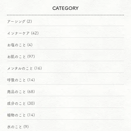
CATEGORY
アーシング
(2)
インナーケア
(42)
お塩のこと
(4)
お肌のこと
(97)
メンタルのこと
(16)
呼吸のこと
(14)
商品のこと
(68)
成分のこと
(30)
植物のこと
(14)
水のこと
(9)