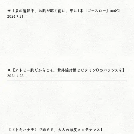
☀️【夏の運転中、お肌が乾く前に。車に1本「ゴースロー」🚗🌿】
2026.7.31
☀️【アトピー肌だからこそ、紫外線対策とビタミンDのバランスを】
2026.7.28
【《トキハナテ》で始める、大人の頭皮メンテナンス】