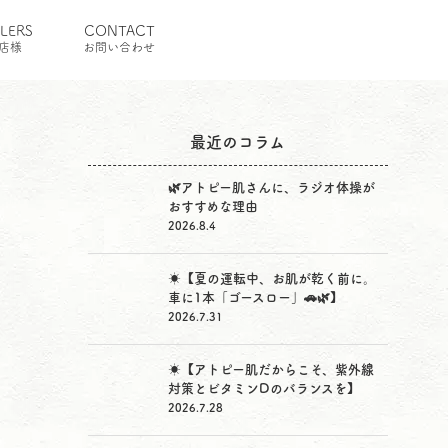
ILERS
CONTACT
店様
お問い合わせ
最近のコラム
🌿アトピー肌さんに、ラジオ体操が
おすすめな理由
2026.8.4
☀️【夏の運転中、お肌が乾く前に。
車に1本「ゴースロー」🚗🌿】
2026.7.31
☀️【アトピー肌だからこそ、紫外線
対策とビタミンDのバランスを】
2026.7.28