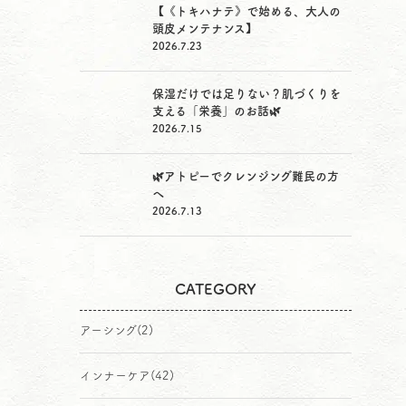
【《トキハナテ》で始める、大人の
頭皮メンテナンス】
2026.7.23
保湿だけでは足りない？肌づくりを
支える「栄養」のお話🌿
2026.7.15
🌿アトピーでクレンジング難民の方
へ
2026.7.13
CATEGORY
アーシング
(2)
インナーケア
(42)