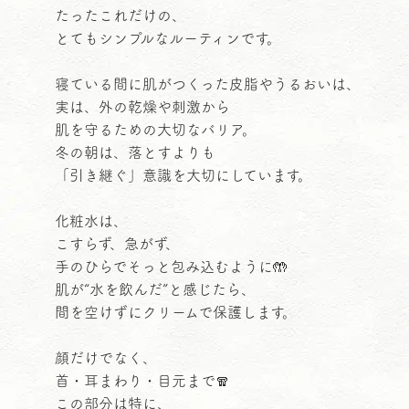
たったこれだけの、
とてもシンプルなルーティンです。
寝ている間に肌がつくった皮脂やうるおいは、
実は、外の乾燥や刺激から
肌を守るための大切なバリア。
冬の朝は、落とすよりも
「引き継ぐ」意識を大切にしています。
化粧水は、
こすらず、急がず、
手のひらでそっと包み込むように🤲
肌が“水を飲んだ”と感じたら、
間を空けずにクリームで保護します。
顔だけでなく、
首・耳まわり・目元まで🧣
この部分は特に、