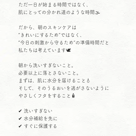
ただ一日が始まる時間ではなく、
肌にとっての分かれ道のような時間🌫️
だから、朝のスキンケアは
“きれいにするため”ではなく、
“今日の刺激から守るため”の準備時間だと
私たちは考えています🕊️
朝から洗いすぎないこと。
必要以上に落とさないこと。
まずは、肌に水分を届けること💧
そして、そのうるおいを逃がさないように
やさしくフタをすること🧴
✔ 洗いすぎない
✔ 水分補給を先に
✔ すぐに保護する