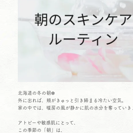
北海道の冬の朝❄️
外に出れば、頬がきゅっと引き締まる冷たい空気。
家の中では、暖房の風が静かに肌の水分を奪っていき
アトピーや敏感肌にとって、
この季節の「朝」は、