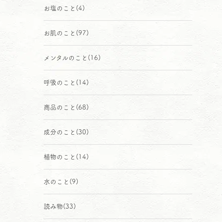
お塩のこと
(4)
お肌のこと
(97)
メンタルのこと
(16)
呼吸のこと
(14)
商品のこと
(68)
成分のこと
(30)
植物のこと
(14)
水のこと
(9)
読み物
(33)