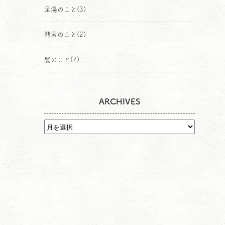
足湯のこと
(3)
酵素のこと
(2)
髪のこと
(7)
ARCHIVES