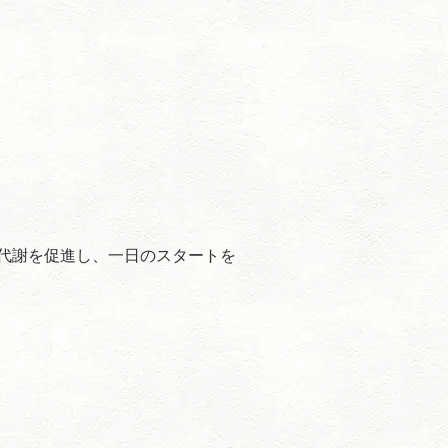
代謝を促進し、一日のスタートを