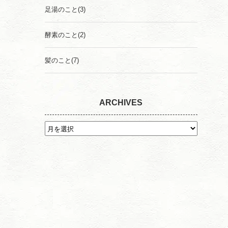
足湯のこと
(3)
酵素のこと
(2)
髪のこと
(7)
ARCHIVES