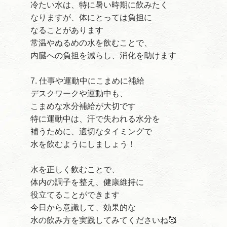
冷たい水は、特に暑い時期に飲みたく
なりますが、体にとっては負担に
なることがあります
常温やぬるめの水を飲むことで、
内臓への負担を減らし、消化を助けます
7. 仕事や運動中にこまめに補給
デスクワークや運動中も、
こまめな水分補給が大切です
特に運動中は、汗で失われる水分を
補うために、適切なタイミングで
水を飲むようにしましょう！
水を正しく飲むことで、
体内の調子を整え、健康維持に
役立てることができます
今日から意識して、効果的な
水の飲み方を実践してみてくださいね🥰