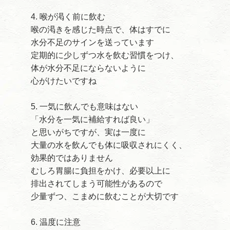
4. 喉が渇く前に飲む
喉の渇きを感じた時点で、体はすでに
水分不足のサインを送っています
定期的に少しずつ水を飲む習慣をつけ、
体が水分不足にならないように
心がけたいですね
5. 一気に飲んでも意味はない
「水分を一気に補給すれば良い」
と思いがちですが、実は一度に
大量の水を飲んでも体に吸収されにくく、
効果的ではありません
むしろ胃腸に負担をかけ、必要以上に
排出されてしまう可能性があるので
少量ずつ、こまめに飲むことが大切です
6. 温度に注意