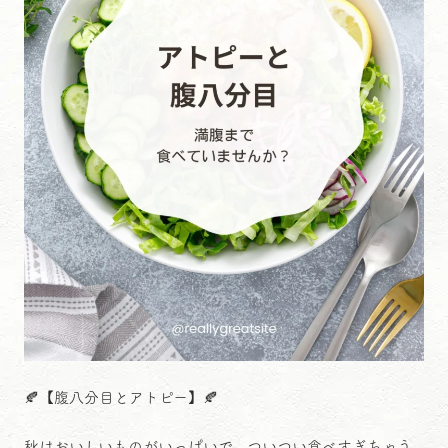
🍂【腹八分目とアトピー】🍂
秋はおいしいものがいっぱいで、ついつい食べすぎちゃう