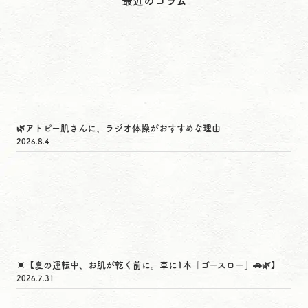
最近のコラム
🌿アトピー肌さんに、ラジオ体操がおすすめな理由
2026.8.4
☀️【夏の運転中、お肌が乾く前に。車に1本「ゴースロー」🚗🌿】
2026.7.31