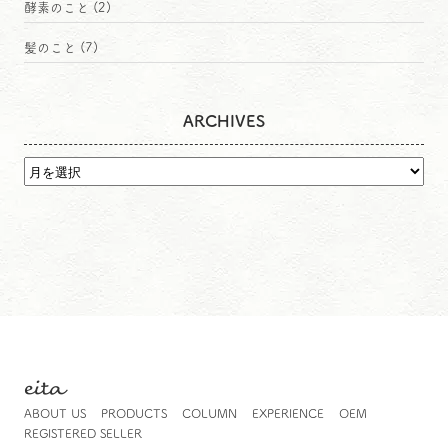
酵素のこと
(2)
髪のこと
(7)
ARCHIVES
eita
ABOUT US
PRODUCTS
COLUMN
EXPERIENCE
OEM
REGISTERED SELLER