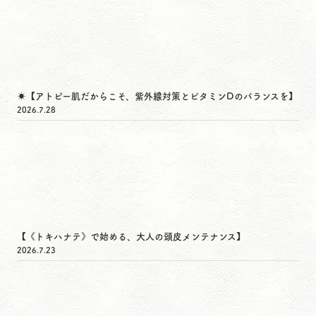
☀️【アトピー肌だからこそ、紫外線対策とビタミンDのバランスを】
2026.7.28
【《トキハナテ》で始める、大人の頭皮メンテナンス】
2026.7.23