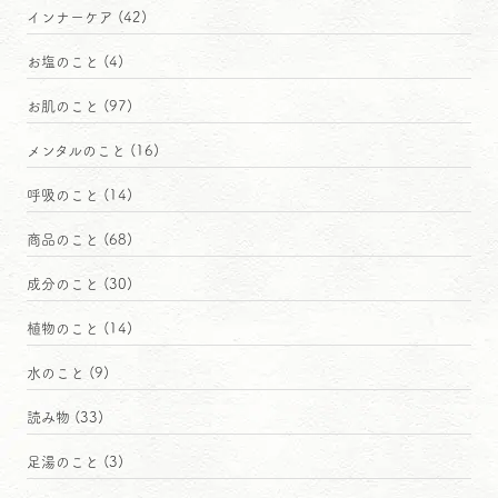
インナーケア
(42)
お塩のこと
(4)
お肌のこと
(97)
メンタルのこと
(16)
呼吸のこと
(14)
商品のこと
(68)
成分のこと
(30)
植物のこと
(14)
水のこと
(9)
読み物
(33)
足湯のこと
(3)