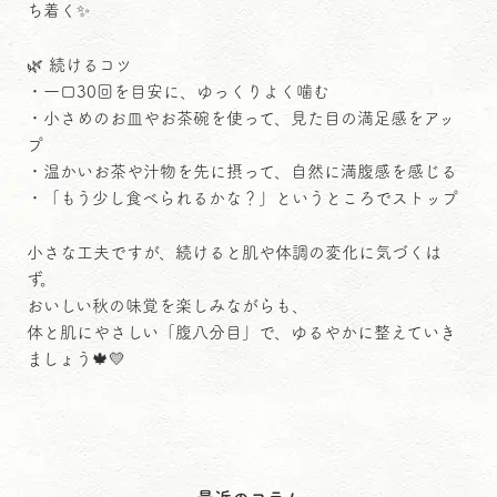
ち着く✨
🌿 続けるコツ
・一口30回を目安に、ゆっくりよく噛む
・小さめのお皿やお茶碗を使って、見た目の満足感をアッ
プ
・温かいお茶や汁物を先に摂って、自然に満腹感を感じる
・「もう少し食べられるかな？」というところでストップ
小さな工夫ですが、続けると肌や体調の変化に気づくは
ず。
おいしい秋の味覚を楽しみながらも、
体と肌にやさしい「腹八分目」で、ゆるやかに整えていき
ましょう🍁💛