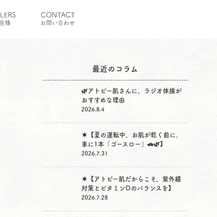
ILERS
CONTACT
店様
お問い合わせ
最近のコラム
🌿アトピー肌さんに、ラジオ体操が
おすすめな理由
2026.8.4
☀️【夏の運転中、お肌が乾く前に。
車に1本「ゴースロー」🚗🌿】
2026.7.31
☀️【アトピー肌だからこそ、紫外線
対策とビタミンDのバランスを】
2026.7.28