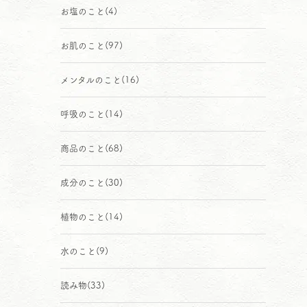
お塩のこと
(4)
お肌のこと
(97)
メンタルのこと
(16)
呼吸のこと
(14)
商品のこと
(68)
成分のこと
(30)
植物のこと
(14)
水のこと
(9)
読み物
(33)