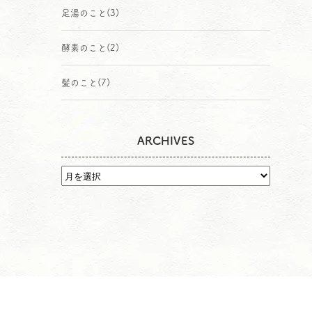
足湯のこと
(3)
酵素のこと
(2)
髪のこと
(7)
ARCHIVES