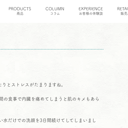
PRODUCTS
COLUMN
EXPERIENCE
RETA
商品
コラム
お客様の体験談
販売
たりとストレスがたまりますね。
間の食事で内臓を痛めてしまうと肌のキメもあら
い水だけでの洗顔を3日間続けてしてしまいまし