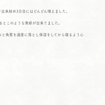
ツ出来始め3日目にはどんどん増えました。
るとこのような発疹が出来てました。
れと角質を適度に落とし保湿をしてから寝るよう心