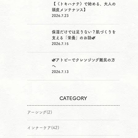
【《トキハナテ》で始める、大人の
頭皮メンテナンス】
2026.7.23
保湿だけでは足りない？肌づくりを
支える「栄養」のお話🌿
2026.7.15
🌿アトピーでクレンジング難民の方
へ
2026.7.13
CATEGORY
アーシング
(2)
インナーケア
(42)