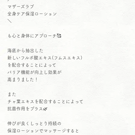
マザーズラブ
全身ケア保湿ローション
＼
も心と身体にアプローチ🥰
海底から抽出した
新しいフルボ酸エキス(フムスエキス)
を配合することによって
バリア機能が向上し効果が
高まりました！
また
チャ葉エキスを配合することによって
抗菌作用をプラス🌿
伸びが良くしっとり持続の
保湿ローションでマッサージすると