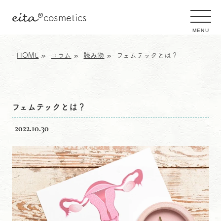
eita
®
cosmetics
MENU
HOME
コラム
読み物
フェムテックとは？
フェムテックとは？
2022.10.30
フェムテックとは？