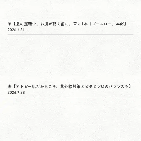
☀️【夏の運転中、お肌が乾く前に。車に1本「ゴースロー」🚗🌿】
2026.7.31
☀️【アトピー肌だからこそ、紫外線対策とビタミンDのバランスを】
2026.7.28