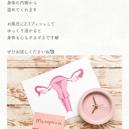
身体の内側から
温めてくれます
お風呂に2.3プッシュして
ゆっくり浸かると
身体も心もポカポカです🛀
ぜひお試しくださいね🥰