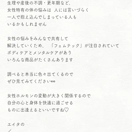
生理や産後の不調・更年期など、
女性特有の体の悩みは 人には言いづらく
一人で抱え込んでしまっている人も
いるかもしれません
女性の悩みをみんなで共有して
解決していくため、 「フェムテック」が注目されていて
ボディケアとメンタルケアがあり
いろんな商品がたくさんあります
調べると本当に色々出てくるので
ぜひ見てみてください👀
女性ホルモンの変動が大きく関係するので
自分の心と身体を快適に過ごせる
ものに出逢えるといいですね♡
エイタの
／