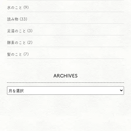
水のこと
(9)
読み物
(33)
足湯のこと
(3)
酵素のこと
(2)
髪のこと
(7)
ARCHIVES