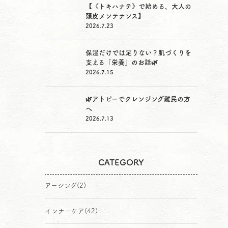
【《トキハナテ》で始める、大人の
頭皮メンテナンス】
2026.7.23
保湿だけでは足りない？肌づくりを
支える「栄養」のお話🌿
2026.7.15
🌿アトピーでクレンジング難民の方
へ
2026.7.13
CATEGORY
アーシング
(2)
インナーケア
(42)