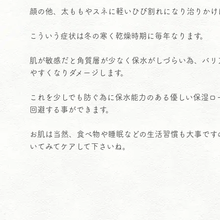
顔の他、太ももやスネに軽いひび割れになり治りかけ
こういう症状は冬の寒く乾燥時期に毎年なります。
肌が敏感だと角質層が少なく保水がしづらい為、バリ
やすくなりダメージします。
これを少しでも防ぐ為に保水能力のある優しい保湿ロ
回避する事ができます。
お肌は当然、食べ物や睡眠などの生活習慣も大事です
いてみてケアして下さいね。