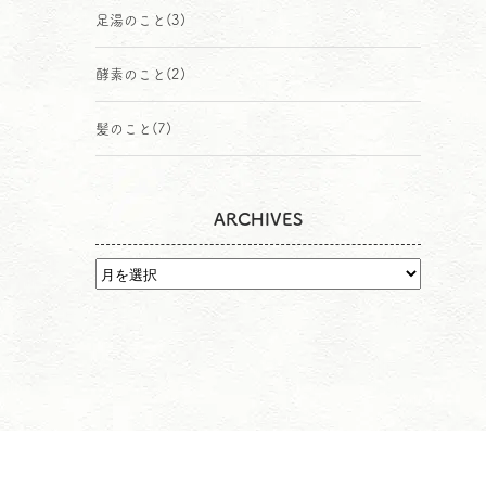
足湯のこと
(3)
酵素のこと
(2)
髪のこと
(7)
ARCHIVES