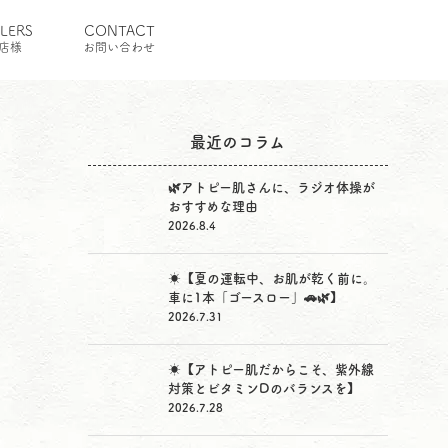
ILERS
CONTACT
店様
お問い合わせ
最近のコラム
🌿アトピー肌さんに、ラジオ体操が
おすすめな理由
2026.8.4
☀️【夏の運転中、お肌が乾く前に。
車に1本「ゴースロー」🚗🌿】
2026.7.31
☀️【アトピー肌だからこそ、紫外線
対策とビタミンDのバランスを】
2026.7.28