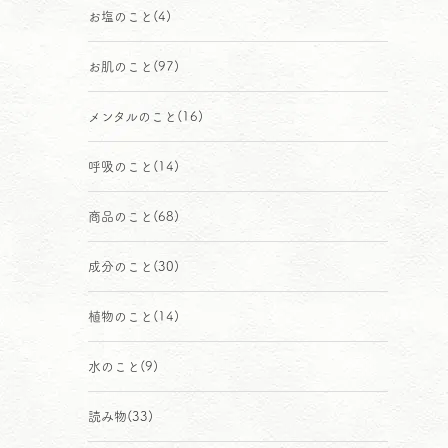
お塩のこと
(4)
お肌のこと
(97)
メンタルのこと
(16)
呼吸のこと
(14)
商品のこと
(68)
成分のこと
(30)
植物のこと
(14)
水のこと
(9)
読み物
(33)