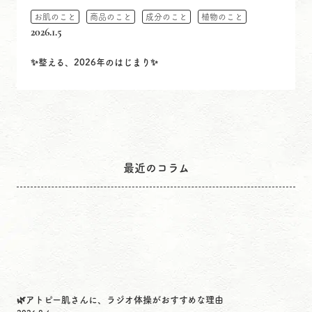
お肌のこと
商品のこと
成分のこと
植物のこと
2026.1.5
✨整える、2026年のはじまり✨
最近のコラム
🌿アトピー肌さんに、ラジオ体操がおすすめな理由