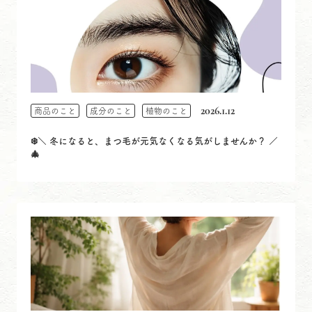
2026.1.12
商品のこと
成分のこと
植物のこと
❄️＼ 冬になると、まつ毛が元気なくなる気がしませんか？ ／
🎄