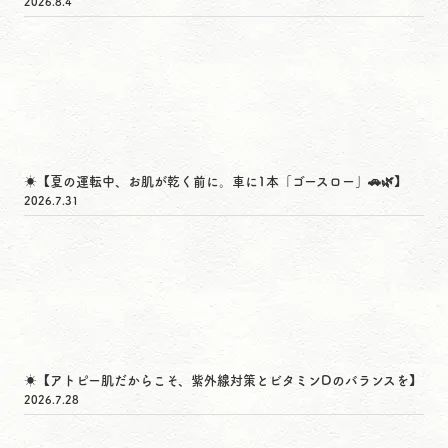
2026.8.4
☀️【夏の運転中、お肌が乾く前に。車に1本「ゴースロー」🚗🌿】
2026.7.31
☀️【アトピー肌だからこそ、紫外線対策とビタミンDのバランスを】
2026.7.28