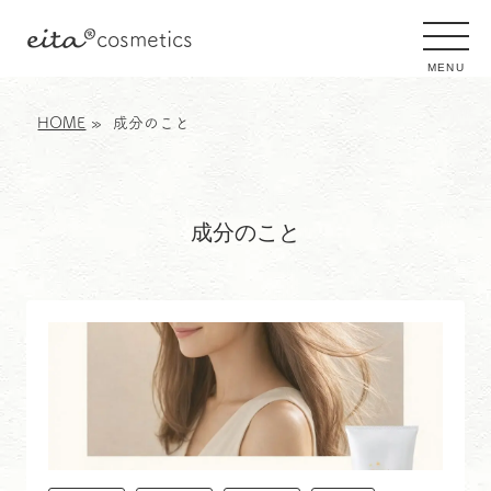
eita
®
cosmetics
MENU
HOME
成分のこと
成分のこと