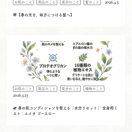
2026.4.3
お肌のこと
商品のこと
成分のこと
髪のこと
🌸【春の光を、味方につける髪へ】
お肌のこと
商品のこと
成分のこと
植物のこと
2026.3.27
🌿 春の肌コンディションを整える「水分リセット」 全身用ミ
スト：エイタ ゴースロー