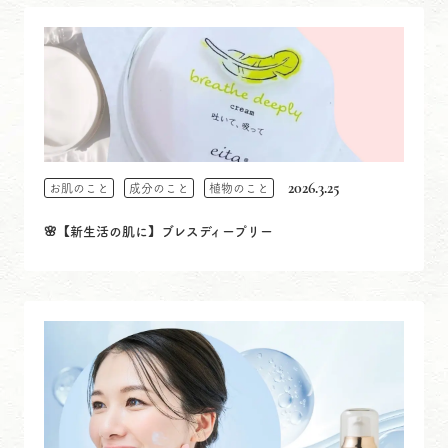
2026.3.25
お肌のこと
成分のこと
植物のこと
🌸【新生活の肌に】ブレスディープリー